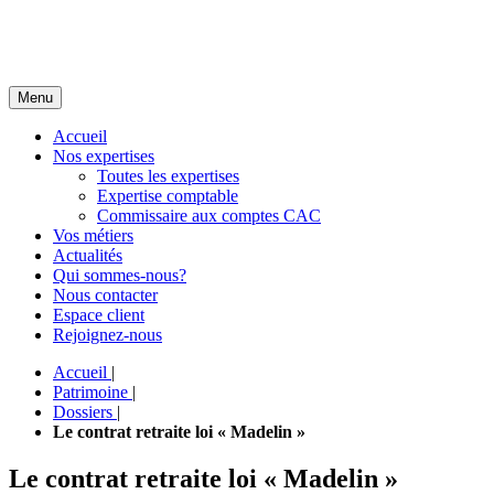
Menu
Accueil
Nos expertises
Toutes les expertises
Expertise comptable
Commissaire aux comptes CAC
Vos métiers
Actualités
Qui sommes-nous?
Nous contacter
Espace client
Rejoignez-nous
Accueil
|
Patrimoine
|
Dossiers
|
Le contrat retraite loi « Madelin »
Le contrat retraite loi « Madelin »