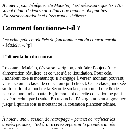
À noter :
pour bénéficier du Madelin, il est nécessaire que les TNS
soient à jour de leurs cotisations aux régimes obligatoires
d’assurance-maladie et d’assurance vieillesse.
Comment fonctionne-t-il ?
Les principales modalités de fonctionnement du contrat retraite
« Madelin ».
[/p]
L’alimentation du contrat
Le contrat Madelin, dès sa souscription, doit faire l’objet d’une
alimentation régulière, et ce jusqu’à sa liquidation. Pour cela,
l’adhérent fixe le montant qu’il s’engage à verser, montant pouvant
varier selon la classe de cotisation qu’il choisit. Cette classe, indexée
sur le plafond annuel de la Sécurité sociale, comprend une limite
basse et une limite haute. Et, le montant de cette cotisation ne peut
pas être réduit par la suite. En revanche, l’épargnant peut augmenter
jusqu’à quinze fois le montant de la cotisation plancher définie.
À noter :
une « session de rattrapage » permet de racheter les
années perdues, c’est-à-dire celles séparant la première année