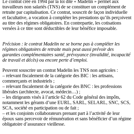
Le contrat créé en 1994 par la loi dite « Madelin » permet aux
travailleurs non salariés (TNS) de se constituer un complément de
retraite par capitalisation. Ce contrat, souscrit de façon individuelle
et facultative, a vocation à compléter les prestations qu’ils perçoivent
au titre des régimes obligatoires. En contrepartie, les cotisations
versées à ce titre sont déductibles de leur bénéfice imposable.
Précision :
le contrat Madelin ne se borne pas à compléter les
régimes obligatoires de retraite mais peut aussi prévoir des
garanties complémentaires santé, prévoyance (invalidité, incapacité
de travail et décès) ou encore perte d’emploi.
Peuvent souscrire un contrat Madelin les TNS non agricoles :
– relevant fiscalement de la catégorie des BIC : les artisans,
commerçants et industriels ;
– relevant fiscalement de la catégorie des BNC : les professions
libérales (architecte, avocat, médecin…) ;
– les dirigeants visés à l’article 62 du Code général des impôts,
notamment les gérants d’une EURL, SARL, SELARL, SNC, SCS,
SCA, société en participation ou de fait ;
– et les conjoints collaborateurs prenant part à l’activité de leur
époux sans percevoir de rémunération et sans bénéficier d’un régime
obligatoire d’assurance vieillesse.