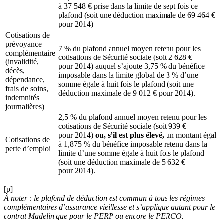
à 37 548 € prise dans la limite de sept fois ce
plafond (soit une déduction maximale de 69 464 €
pour 2014)
Cotisations de
prévoyance
7 % du plafond annuel moyen retenu pour les
complémentaire
cotisations de Sécurité sociale (soit 2 628 €
(invalidité,
pour 2014) auquel s’ajoute 3,75 % du bénéfice
décès,
imposable dans la limite global de 3 % d’une
dépendance,
somme égale à huit fois le plafond (soit une
frais de soins,
déduction maximale de 9 012 € pour 2014).
indemnités
journalières)
2,5 % du plafond annuel moyen retenu pour les
cotisations de Sécurité sociale (soit 939 €
pour 2014)
ou, s’il est plus élevé,
un montant égal
Cotisations de
à 1,875 % du bénéfice imposable retenu dans la
perte d’emploi
limite d’une somme égale à huit fois le plafond
(soit une déduction maximale de 5 632 €
pour 2014).
[p]
À noter :
le plafond de déduction est commun à tous les régimes
complémentaires d’assurance vieillesse et s’applique autant pour le
contrat Madelin que pour le PERP ou encore le PERCO.