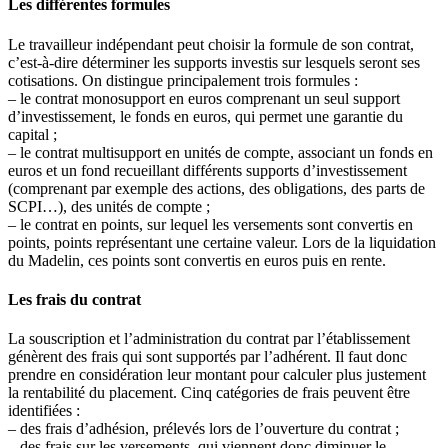
Les différentes formules
Le travailleur indépendant peut choisir la formule de son contrat,
c’est-à-dire déterminer les supports investis sur lesquels seront ses
cotisations. On distingue principalement trois formules :
– le contrat monosupport en euros comprenant un seul support
d’investissement, le fonds en euros, qui permet une garantie du
capital ;
– le contrat multisupport en unités de compte, associant un fonds en
euros et un fond recueillant différents supports d’investissement
(comprenant par exemple des actions, des obligations, des parts de
SCPI…), des unités de compte ;
– le contrat en points, sur lequel les versements sont convertis en
points, points représentant une certaine valeur. Lors de la liquidation
du Madelin, ces points sont convertis en euros puis en rente.
Les frais du contrat
La souscription et l’administration du contrat par l’établissement
génèrent des frais qui sont supportés par l’adhérent. Il faut donc
prendre en considération leur montant pour calculer plus justement
la rentabilité du placement. Cinq catégories de frais peuvent être
identifiées :
– des frais d’adhésion, prélevés lors de l’ouverture du contrat ;
– des frais sur les versements, qui viennent donc diminuer le