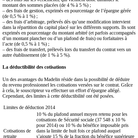
montant des sommes placées (de 4 % à 5 %) ;
– des frais de gestion, exprimés en pourcentage de l’épargne gérée
(de 0,5 % à 1 %) ;
– des frais d’arbitrage, prélevés dès qu’une modification intervient
dans la répartition du capital placé sur les différents supports. Ils sont
exprimés en pourcentage du montant arbitré (et parfois accompagnés
d’un montant plancher ou d’un plafond de frais) ou forfaitaires à
l’acte (de 0,5 % à 1 %) ;
– des frais de transfert, prélevés lors du transfert du contrat vers un
autre établissement (de 1 % à 5 %).
La déductibilité des cotisations
Un des avantages du Madelin réside dans la possibilité de déduire
du revenu professionnel les cotisations versées sur le contrat. Grâce
à cela, le souscripteur va effectuer un effort d’épargne allégé.
Cependant, des limites à cette déductibilité ont été posées.
Limites de déduction 2014
10 % du plafond annuel moyen retenu pour les
cotisations de Sécurité sociale (37 548 x 10 %
pour 2014) ou 10 % du bénéfice imposable pris
Cotisations de
dans la limite de huit fois ce plafond auquel
retraite
s’ajoute 15 % de la fraction du bénéfice supérieure