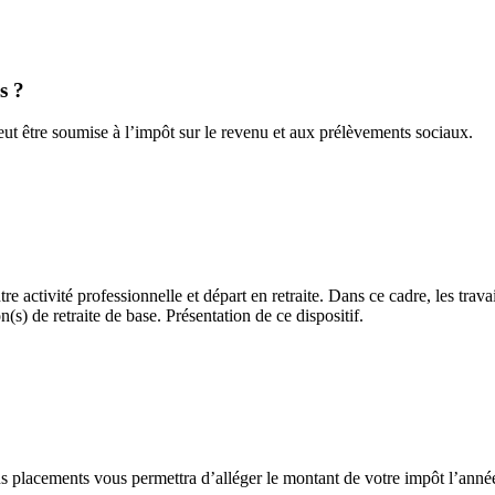
s ?
eut être soumise à l’impôt sur le revenu et aux prélèvements sociaux.
e activité professionnelle et départ en retraite. Dans ce cadre, les travail
(s) de retraite de base. Présentation de ce dispositif.
ains placements vous permettra d’alléger le montant de votre impôt l’anné