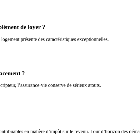
plément de loyer ?
logement présente des caractéristiques exceptionnelles.
lacement ?
ripteur, l’assurance-vie conserve de sérieux atouts.
ontribuables en matière d’impôt sur le revenu. Tour d’horizon des démar