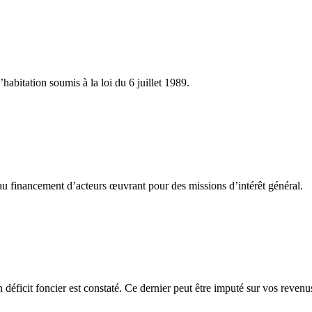
’habitation soumis à la loi du 6 juillet 1989.
 au financement d’acteurs œuvrant pour des missions d’intérêt général.
n déficit foncier est constaté. Ce dernier peut être imputé sur vos reven