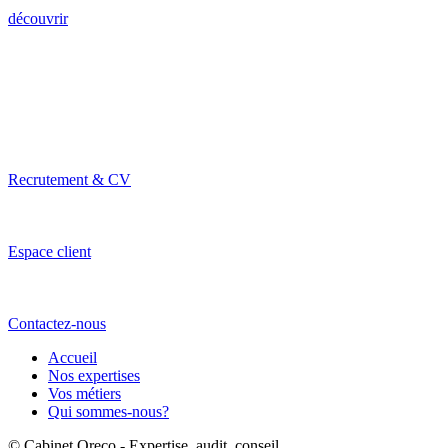
découvrir
Recrutement & CV
Espace client
Contactez-nous
Accueil
Nos expertises
Vos métiers
Qui sommes-nous?
© Cabinet Oreco - Expertise, audit, conseil