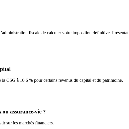
administration fiscale de calculer votre imposition définitive. Présentat
pital
e la CSG à 10,6 % pour certains revenus du capital et du patrimoine.
A ou assurance-vie ?
tir sur les marchés financiers.