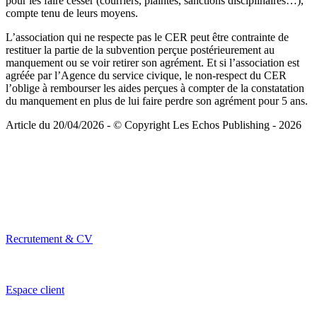
pour les faire cesser (courriers, plaintes, sanctions disciplinaires…),
compte tenu de leurs moyens.
L’association qui ne respecte pas le CER peut être contrainte de
restituer la partie de la subvention perçue postérieurement au
manquement ou se voir retirer son agrément. Et si l’association est
agréée par l’Agence du service civique, le non-respect du CER
l’oblige à rembourser les aides perçues à compter de la constatation
du manquement en plus de lui faire perdre son agrément pour 5 ans.
Article du 20/04/2026 - © Copyright Les Echos Publishing - 2026
Recrutement & CV
Espace client