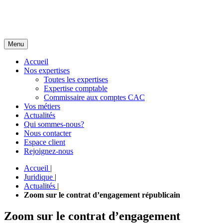
Menu
Accueil
Nos expertises
Toutes les expertises
Expertise comptable
Commissaire aux comptes CAC
Vos métiers
Actualités
Qui sommes-nous?
Nous contacter
Espace client
Rejoignez-nous
Accueil
|
Juridique
|
Actualités
|
Zoom sur le contrat d’engagement républicain
Zoom sur le contrat d’engagement