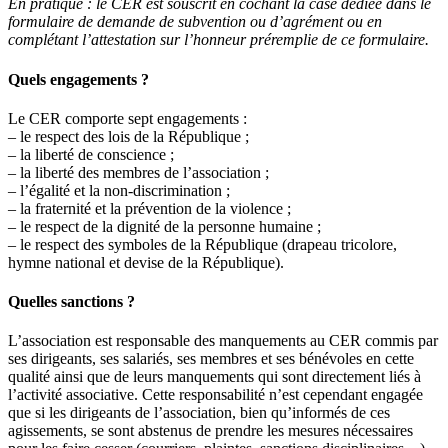
En pratique :
le CER est souscrit en cochant la case dédiée dans le
formulaire de demande de subvention ou d’agrément ou en
complétant l’attestation sur l’honneur préremplie de ce formulaire.
Quels engagements ?
Le CER comporte sept engagements :
– le respect des lois de la République ;
– la liberté de conscience ;
– la liberté des membres de l’association ;
– l’égalité et la non-discrimination ;
– la fraternité et la prévention de la violence ;
– le respect de la dignité de la personne humaine ;
– le respect des symboles de la République (drapeau tricolore,
hymne national et devise de la République).
Quelles sanctions ?
L’association est responsable des manquements au CER commis par
ses dirigeants, ses salariés, ses membres et ses bénévoles en cette
qualité ainsi que de leurs manquements qui sont directement liés à
l’activité associative. Cette responsabilité n’est cependant engagée
que si les dirigeants de l’association, bien qu’informés de ces
agissements, se sont abstenus de prendre les mesures nécessaires