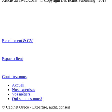
Article du 19/12/2013 - © Copyright Les Echos Publishing - 2013
Recrutement & CV
Espace client
Contactez-nous
Accueil
Nos expertises
Vos métiers
Qui sommes-nous?
© Cabinet Oreco - Expertise, audit, conseil