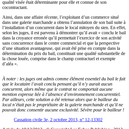
qualité visée était déterminante pour elle et connue de son
cocontractant.
Ainsi, dans une affaire récente, l’exploitant d’un commerce situé
dans une galerie marchande a obtenu l’annulation de son bail suite à
l’installation d’un concurrent dans le local mitoyen du sien. En effet,
selon les juges, il est parvenu à démontrer qu’il avait « conclu le bail
dans la croyance erronée qu’il permettait l’exercice de son activité
sans concurrence dans le centre commercial et que la perspective
d’une situation avantageuse, qui avait été prise en compte dans la
détermination du prix du bail, constituait une qualité substantielle de
la chose louée, comprise dans le champ contractuel et exempte
d’aléa ».
À noter :
les juges ont admis comme élément essentiel du bail le fait
que le locataire l’avait conclu pensant qu’il n’y aurait aucun
concurrent, alors même que le contrat ne comportait aucune
mention expresse liée à l’absence d’environnement concurrentiel.
Par ailleurs, cette solution a été retenue alors que le bailleur du
local n’était pas le propriétaire de la galerie marchande et qu’il ne
pouvait donc consentir aucune exclusivité. Sévère pour le bailleur !
Cassation civile 3e, 2 octobre 2013, n° 12-13302