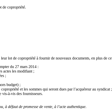
t de copropriété.
re leur lot de copropriété à fournir de nouveaux documents, en plus de 
ompter du 27 mars 2014 :
es actes les modifiant ;
es ;
ors budget) ;
 copropriété et les sommes qui seront dues par l’acquéreur au syndicat ;
e vis-à-vis des fournisseurs.
u, à défaut de promesse de vente, à l’acte authentique.