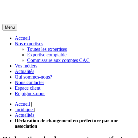
Menu
Accueil
Nos expertises
Toutes les expertises
Expertise comptable
Commissaire aux comptes CAC
Vos métiers
Actualités
Qui sommes-nous?
Nous contacter
Espace client
Rejoignez-nous
Accueil
|
Juridique
|
Actualités
|
Déclaration de changement en préfecture par une
association