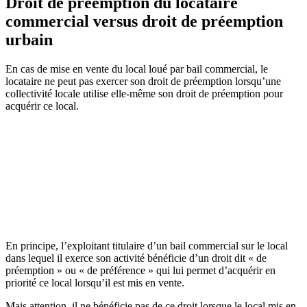
Droit de préemption du locataire
commercial versus droit de préemption
urbain
En cas de mise en vente du local loué par bail commercial, le
locataire ne peut pas exercer son droit de préemption lorsqu’une
collectivité locale utilise elle-même son droit de préemption pour
acquérir ce local.
En principe, l’exploitant titulaire d’un bail commercial sur le local
dans lequel il exerce son activité bénéficie d’un droit dit « de
préemption » ou « de préférence » qui lui permet d’acquérir en
priorité ce local lorsqu’il est mis en vente.
Mais attention, il ne bénéficie pas de ce droit lorsque le local mis en