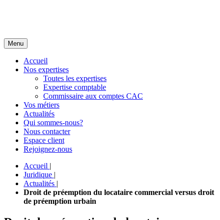
Menu
Accueil
Nos expertises
Toutes les expertises
Expertise comptable
Commissaire aux comptes CAC
Vos métiers
Actualités
Qui sommes-nous?
Nous contacter
Espace client
Rejoignez-nous
Accueil
|
Juridique
|
Actualités
|
Droit de préemption du locataire commercial versus droit
de préemption urbain