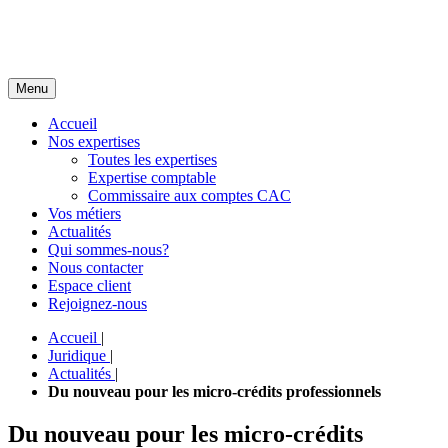
Menu
Accueil
Nos expertises
Toutes les expertises
Expertise comptable
Commissaire aux comptes CAC
Vos métiers
Actualités
Qui sommes-nous?
Nous contacter
Espace client
Rejoignez-nous
Accueil
|
Juridique
|
Actualités
|
Du nouveau pour les micro-crédits professionnels
Du nouveau pour les micro-crédits