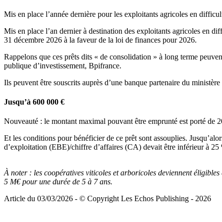
Mis en place l’année dernière pour les exploitants agricoles en difficult
Mis en place l’an dernier à destination des exploitants agricoles en dif
31 décembre 2026 à la faveur de la loi de finances pour 2026.
Rappelons que ces prêts dits « de consolidation » à long terme peuvent
publique d’investissement, Bpifrance.
Ils peuvent être souscrits auprès d’une banque partenaire du ministère
Jusqu’à 600 000 €
Nouveauté : le montant maximal pouvant être emprunté est porté de 20
Et les conditions pour bénéficier de ce prêt sont assouplies. Jusqu’alor
d’exploitation (EBE)/chiffre d’affaires (CA) devait être inférieur à 2
À noter :
les coopératives viticoles et arboricoles deviennent éligibl
5 M€ pour une durée de 5 à 7 ans.
Article du 03/03/2026 - © Copyright Les Echos Publishing - 2026