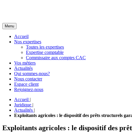
Menu
Accueil
Nos expertises
Toutes les expertises
Expertise comptable
Commissaire aux comptes CAC
Vos métiers
Actualités
Qui sommes-nous?
Nous contacter
Espace client
Rejoignez-nous
Accueil
|
Juridique
|
Actualités
|
Exploitants agricoles : le dispositif des prêts structurels gar
Exploitants agricoles : le dispositif des prê