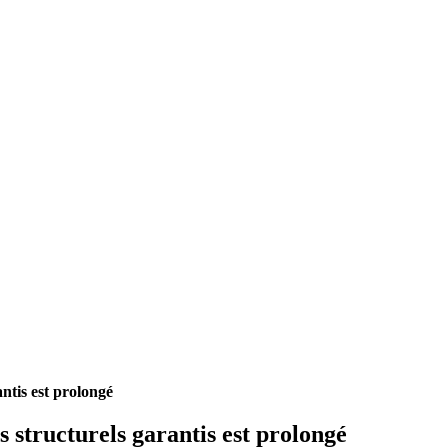
antis est prolongé
ts structurels garantis est prolongé