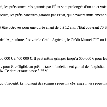
é, les prêts structurels garantis par l’État sont prolongés d’un an et voie
ficulté, les prêts bancaires garantis par l’État, qui devaient initialeme
 être octroyés pour une durée allant de 5 à 12 ans, l’État couvrant 70 
 de l’Agriculture, à savoir le Crédit Agricole, le Crédit Mutuel CIC ou
0 000 € à 400 000 €. Il peut même grimper jusqu’à 600 000 € pour les ex
s, pour être éligible au prêt, le taux d’endettement global de l’exploitat
5 %. Ce dernier taux passe à 35 %.
es au dispositif. Le montant des sommes pouvant être empruntées pouvan