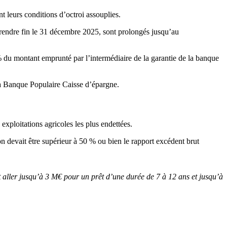
nt leurs conditions d’octroi assouplies.
nt prendre fin le 31 décembre 2025, sont prolongés jusqu’au
% du montant emprunté par l’intermédiaire de la garantie de la banque
 la Banque Populaire Caisse d’épargne.
ploitations agricoles les plus endettées.
ion devait être supérieur à 50 % ou bien le rapport excédent brut
t aller jusqu’à 3 M€ pour un prêt d’une durée de 7 à 12 ans et jusqu’à