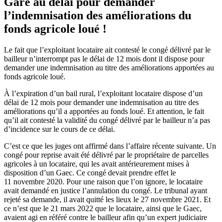
Gare au délai pour demander
l’indemnisation des améliorations du
fonds agricole loué !
Le fait que l’exploitant locataire ait contesté le congé délivré par le
bailleur n’interrompt pas le délai de 12 mois dont il dispose pour
demander une indemnisation au titre des améliorations apportées au
fonds agricole loué.
À l’expiration d’un bail rural, l’exploitant locataire dispose d’un
délai de 12 mois pour demander une indemnisation au titre des
améliorations qu’il a apportées au fonds loué. Et attention, le fait
qu’il ait contesté la validité du congé délivré par le bailleur n’a pas
d’incidence sur le cours de ce délai.
C’est ce que les juges ont affirmé dans l’affaire récente suivante. Un
congé pour reprise avait été délivré par le propriétaire de parcelles
agricoles à un locataire, qui les avait antérieurement mises à
disposition d’un Gaec. Ce congé devait prendre effet le
11 novembre 2020. Pour une raison que l’on ignore, le locataire
avait demandé en justice l’annulation du congé. Le tribunal ayant
rejeté sa demande, il avait quitté les lieux le 27 novembre 2021. Et
ce n’est que le 21 mars 2022 que le locataire, ainsi que le Gaec,
avaient agi en référé contre le bailleur afin qu’un expert judiciaire