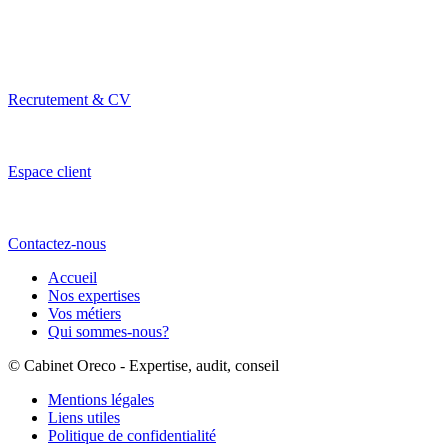
Recrutement & CV
Espace client
Contactez-nous
Accueil
Nos expertises
Vos métiers
Qui sommes-nous?
© Cabinet Oreco - Expertise, audit, conseil
Mentions légales
Liens utiles
Politique de confidentialité