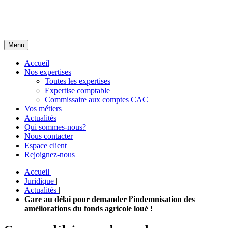
Menu
Accueil
Nos expertises
Toutes les expertises
Expertise comptable
Commissaire aux comptes CAC
Vos métiers
Actualités
Qui sommes-nous?
Nous contacter
Espace client
Rejoignez-nous
Accueil
|
Juridique
|
Actualités
|
Gare au délai pour demander l’indemnisation des
améliorations du fonds agricole loué !