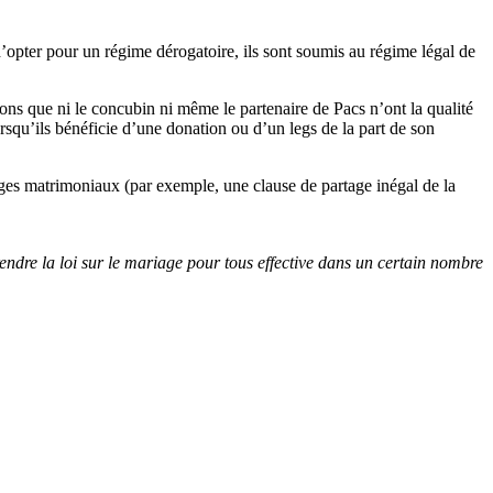
’opter pour un régime dérogatoire, ils sont soumis au régime légal de
lons que ni le concubin ni même le partenaire de Pacs n’ont la qualité
rsqu’ils bénéficie d’une donation ou d’un legs de la part de son
ges matrimoniaux (par exemple, une clause de partage inégal de la
rendre la loi sur le mariage pour tous effective dans un certain nombre