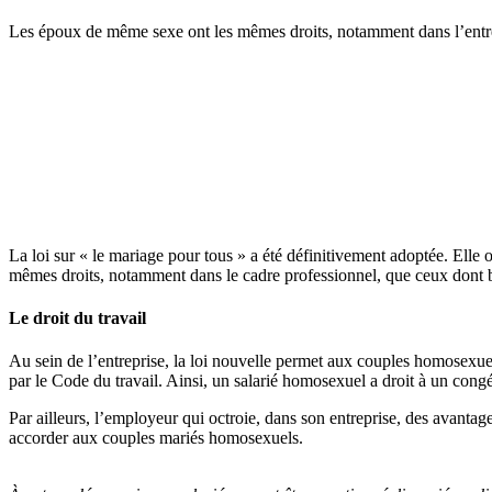
Les époux de même sexe ont les mêmes droits, notamment dans l’entrep
La loi sur « le mariage pour tous » a été définitivement adoptée. Elle
mêmes droits, notamment dans le cadre professionnel, que ceux dont bé
Le droit du travail
Au sein de l’entreprise, la loi nouvelle permet aux couples homosexu
par le Code du travail. Ainsi, un salarié homosexuel a droit à un con
Par ailleurs, l’employeur qui octroie, dans son entreprise, des avanta
accorder aux couples mariés homosexuels.