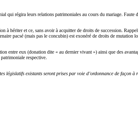
l qui régira leurs relations patrimoniales au cours du mariage. Faute d
n à hériter et ce, sans avoir à acquitter de droits de succession. Rappe
naire pacsé (mais pas le concubin) est exonéré de droits de mutation lo
on entre eux (donation dite « au dernier vivant ») ainsi que des avanta
 patrimoniale respective.
s législatifs existants seront prises par voie d’ordonnance de façon à 