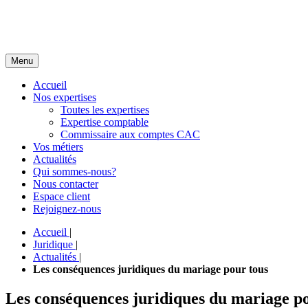
Menu
Accueil
Nos expertises
Toutes les expertises
Expertise comptable
Commissaire aux comptes CAC
Vos métiers
Actualités
Qui sommes-nous?
Nous contacter
Espace client
Rejoignez-nous
Accueil
|
Juridique
|
Actualités
|
Les conséquences juridiques du mariage pour tous
Les conséquences juridiques du mariage p