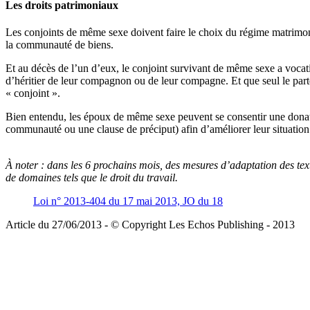
Les droits patrimoniaux
Les conjoints de même sexe doivent faire le choix du régime matrimonia
la communauté de biens.
Et au décès de l’un d’eux, le conjoint survivant de même sexe a vocatio
d’héritier de leur compagnon ou de leur compagne. Et que seul le parte
« conjoint ».
Bien entendu, les époux de même sexe peuvent se consentir une donati
communauté ou une clause de préciput) afin d’améliorer leur situation
À noter :
dans les 6 prochains mois, des mesures d’adaptation des texte
de domaines tels que le droit du travail.
Loi n° 2013-404 du 17 mai 2013, JO du 18
Article du 27/06/2013 - © Copyright Les Echos Publishing - 2013