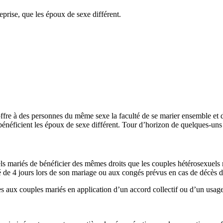
rise, que les époux de sexe différent.
 offre à des personnes du même sexe la faculté de se marier ensemble et 
néficient les époux de sexe différent. Tour d’horizon de quelques-uns 
els mariés de bénéficier des mêmes droits que les couples hétérosexue
gé de 4 jours lors de son mariage ou aux congés prévus en cas de décès 
ges aux couples mariés en application d’un accord collectif ou d’un usag