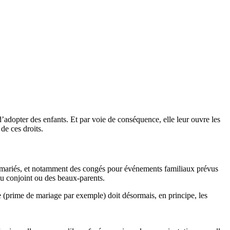
d’adopter des enfants. Et par voie de conséquence, elle leur ouvre les
de ces droits.
ls mariés, et notamment des congés pour événements familiaux prévus
du conjoint ou des beaux-parents.
e (prime de mariage par exemple) doit désormais, en principe, les