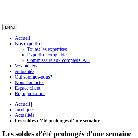
Menu
Accueil
Nos expertises
Toutes les expertises
Expertise comptable
Commissaire aux comptes CAC
Vos métiers
Actualités
Qui sommes-nous?
Nous contacter
Espace client
Rejoignez-nous
Accueil
|
Juridique
|
Actualités
|
Les soldes d’été prolongés d’une semaine
Les soldes d’été prolongés d’une semaine