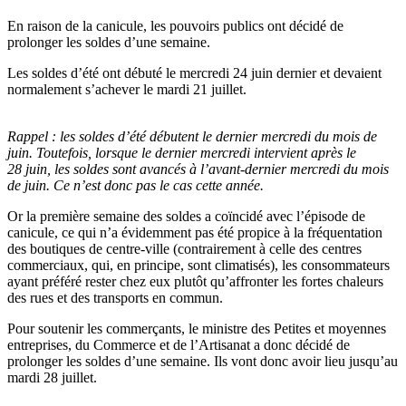
En raison de la canicule, les pouvoirs publics ont décidé de
prolonger les soldes d’une semaine.
Les soldes d’été ont débuté le mercredi 24 juin dernier et devaient
normalement s’achever le mardi 21 juillet.
Rappel :
les soldes d’été débutent le dernier mercredi du mois de
juin. Toutefois, lorsque le dernier mercredi intervient après le
28 juin, les soldes sont avancés à l’avant-dernier mercredi du mois
de juin. Ce n’est donc pas le cas cette année.
Or la première semaine des soldes a coïncidé avec l’épisode de
canicule, ce qui n’a évidemment pas été propice à la fréquentation
des boutiques de centre-ville (contrairement à celle des centres
commerciaux, qui, en principe, sont climatisés), les consommateurs
ayant préféré rester chez eux plutôt qu’affronter les fortes chaleurs
des rues et des transports en commun.
Pour soutenir les commerçants, le ministre des Petites et moyennes
entreprises, du Commerce et de l’Artisanat a donc décidé de
prolonger les soldes d’une semaine. Ils vont donc avoir lieu jusqu’au
mardi 28 juillet.