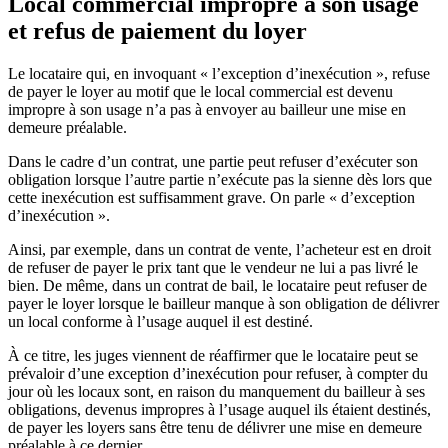
Local commercial impropre à son usage
et refus de paiement du loyer
Le locataire qui, en invoquant « l’exception d’inexécution », refuse
de payer le loyer au motif que le local commercial est devenu
impropre à son usage n’a pas à envoyer au bailleur une mise en
demeure préalable.
Dans le cadre d’un contrat, une partie peut refuser d’exécuter son
obligation lorsque l’autre partie n’exécute pas la sienne dès lors que
cette inexécution est suffisamment grave. On parle « d’exception
d’inexécution ».
Ainsi, par exemple, dans un contrat de vente, l’acheteur est en droit
de refuser de payer le prix tant que le vendeur ne lui a pas livré le
bien. De même, dans un contrat de bail, le locataire peut refuser de
payer le loyer lorsque le bailleur manque à son obligation de délivrer
un local conforme à l’usage auquel il est destiné.
À ce titre, les juges viennent de réaffirmer que le locataire peut se
prévaloir d’une exception d’inexécution pour refuser, à compter du
jour où les locaux sont, en raison du manquement du bailleur à ses
obligations, devenus impropres à l’usage auquel ils étaient destinés,
de payer les loyers sans être tenu de délivrer une mise en demeure
préalable à ce dernier.