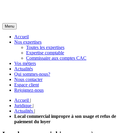
Menu
Accueil
Nos expertises
Toutes les expertises
Expertise comptable
Commissaire aux comptes CAC
Vos métiers
Actualités
Qui sommes-nous?
Nous contacter
Espace client
Rejoignez-nous
Accueil
|
Juridique
|
Actualités
|
Local commercial impropre à son usage et refus de
paiement du loyer