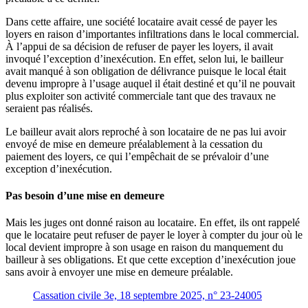
Dans cette affaire, une société locataire avait cessé de payer les
loyers en raison d’importantes infiltrations dans le local commercial.
À l’appui de sa décision de refuser de payer les loyers, il avait
invoqué l’exception d’inexécution. En effet, selon lui, le bailleur
avait manqué à son obligation de délivrance puisque le local était
devenu impropre à l’usage auquel il était destiné et qu’il ne pouvait
plus exploiter son activité commerciale tant que des travaux ne
seraient pas réalisés.
Le bailleur avait alors reproché à son locataire de ne pas lui avoir
envoyé de mise en demeure préalablement à la cessation du
paiement des loyers, ce qui l’empêchait de se prévaloir d’une
exception d’inexécution.
Pas besoin d’une mise en demeure
Mais les juges ont donné raison au locataire. En effet, ils ont rappelé
que le locataire peut refuser de payer le loyer à compter du jour où le
local devient impropre à son usage en raison du manquement du
bailleur à ses obligations. Et que cette exception d’inexécution joue
sans avoir à envoyer une mise en demeure préalable.
Cassation civile 3e, 18 septembre 2025, n° 23-24005