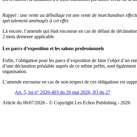
Rappel :
une vente au déballage est une vente de marchandises effect
spécialement aménagés à cet effet.
Là encore, l’amende qui était encourue en cas de défaut de déclarati
2 mois demeure applicable.
Les parcs d’exposition et les salons professionnels
Enfin, l’obligation pour les parcs d’exposition de faire l’objet d’un en
d’une déclaration préalable auprès de ce même préfet, sont également s
organisation.
L’amende encourue en cas de non-respect de ces obligations est supp
Art. 5, loi n° 2026-403 du 26 mai 2026, JO du 27
Article du 06/07/2026 - © Copyright Les Echos Publishing - 2026