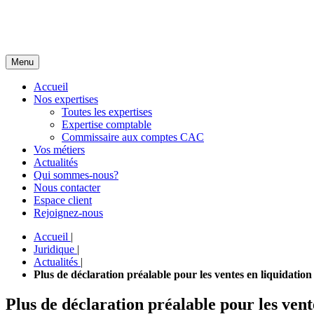
Menu
Accueil
Nos expertises
Toutes les expertises
Expertise comptable
Commissaire aux comptes CAC
Vos métiers
Actualités
Qui sommes-nous?
Nous contacter
Espace client
Rejoignez-nous
Accueil
|
Juridique
|
Actualités
|
Plus de déclaration préalable pour les ventes en liquidation 
Plus de déclaration préalable pour les vente