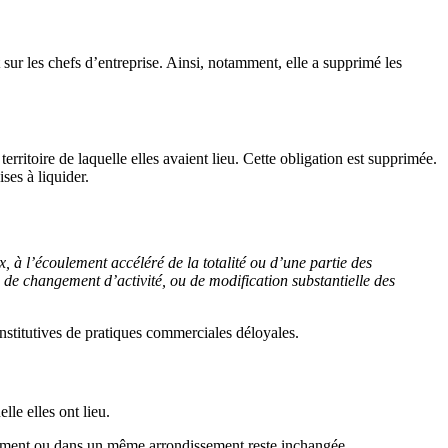
sur les chefs d’entreprise. Ainsi, notamment, elle a supprimé les
rritoire de laquelle elles avaient lieu. Cette obligation est supprimée.
ses à liquider.
à l’écoulement accéléré de la totalité ou d’une partie des
 de changement d’activité, ou de modification substantielle des
onstitutives de pratiques commerciales déloyales.
le elles ont lieu.
cement ou dans un même arrondissement reste inchangée.