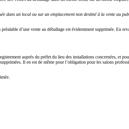
uée dans un local ou sur un emplacement non destiné à la vente au publ
on préalable d’une vente au déballage est évidemment supprimée. En rev
registrement auprès du préfet du lieu des installations concernées, et po
upprimées. Il en est de même pour l’obligation pour les salons professi
rimée.