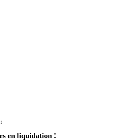
!
s en liquidation !