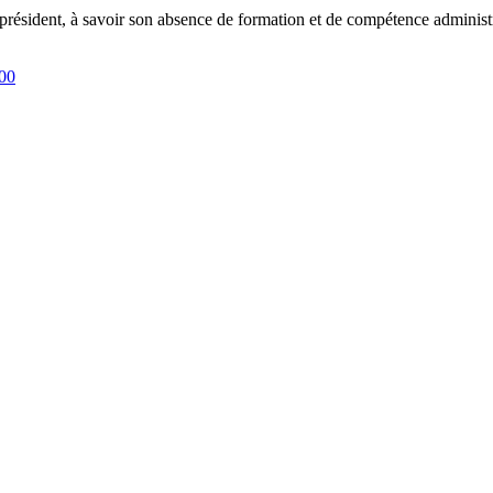
président, à savoir son absence de formation et de compétence administrat
200