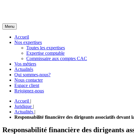
Menu
Accueil
Nos expertises
Toutes les expertises
Expertise comptable
Commissaire aux comptes CAC
Vos métiers
Actualités
Qui sommes-nous?
Nous contacter
Espace client
Rejoignez-nous
Accueil
|
Juridique
|
Actualités
|
Responsabilité financière des dirigeants associatifs devant
Responsabilité financière des dirigeants as