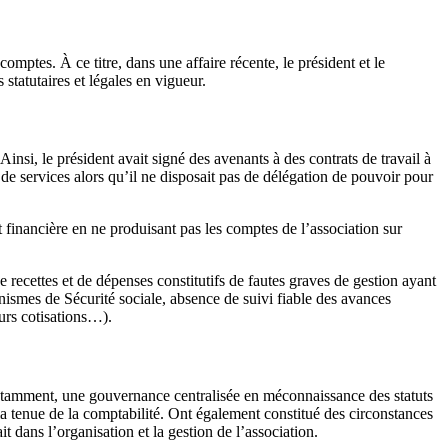
mptes. À ce titre, dans une affaire récente, le président et le
statutaires et légales en vigueur.
insi, le président avait signé des avenants à des contrats de travail à
 services alors qu’il ne disposait pas de délégation de pouvoir pour
t financière en ne produisant pas les comptes de l’association sur
recettes et de dépenses constitutifs de fautes graves de gestion ayant
nismes de Sécurité sociale, absence de suivi fiable des avances
eurs cotisations…).
, notamment, une gouvernance centralisée en méconnaissance des statuts
a tenue de la comptabilité. Ont également constitué des circonstances
t dans l’organisation et la gestion de l’association.