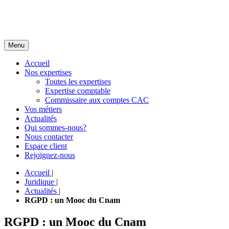
Menu
Accueil
Nos expertises
Toutes les expertises
Expertise comptable
Commissaire aux comptes CAC
Vos métiers
Actualités
Qui sommes-nous?
Nous contacter
Espace client
Rejoignez-nous
Accueil
|
Juridique
|
Actualités
|
RGPD : un Mooc du Cnam
RGPD : un Mooc du Cnam