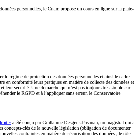
 données personnelles, le Cnam propose un cours en ligne sur la plate-
 le régime de protection des données personnelles et ainsi le cadre
ttre en conformité leurs pratiques en matière de collecte des données et
et leur sécurité. Une démarche qui n’est pas toujours très simple car
réhender le RGPD et à l’appliquer sans erreur, le Conservatoire
roit »
a été conçu par Guillaume Desgens-Pasanau, un magistrat qui a
es concepts-clés de la nouvelle législation (obligation de documenter
 nouvelles contraintes en matière de sécurisation des données ; le rôle