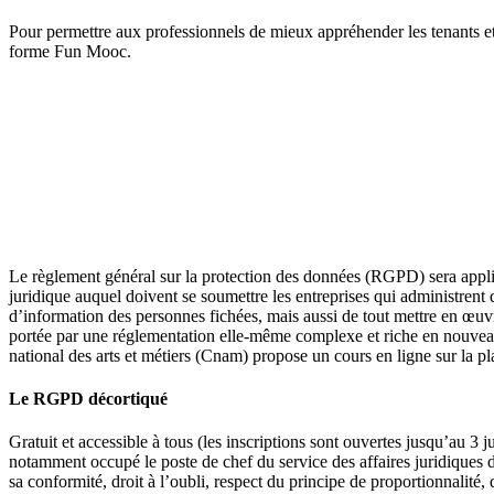
Pour permettre aux professionnels de mieux appréhender les tenants et 
forme Fun Mooc.
Le règlement général sur la protection des données (RGPD) sera applic
juridique auquel doivent se soumettre les entreprises qui administrent 
d’information des personnes fichées, mais aussi de tout mettre en œuvr
portée par une réglementation elle-même complexe et riche en nouveaut
national des arts et métiers (Cnam) propose un cours en ligne sur la 
Le RGPD décortiqué
Gratuit et accessible à tous (les inscriptions sont ouvertes jusqu’au 3
notamment occupé le poste de chef du service des affaires juridiques d
sa conformité, droit à l’oubli, respect du principe de proportionnalité,