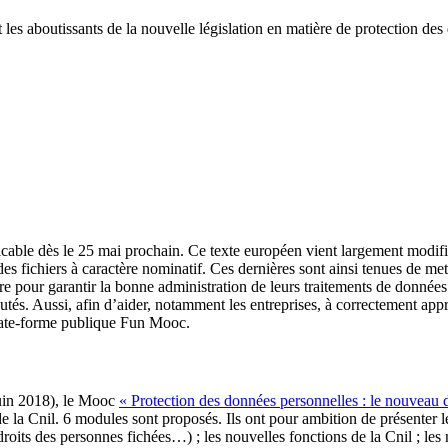
les aboutissants de la nouvelle législation en matière de protection des
able dès le 25 mai prochain. Ce texte européen vient largement modifier
des fichiers à caractère nominatif. Ces dernières sont ainsi tenues de me
e pour garantir la bonne administration de leurs traitements de données 
és. Aussi, afin d’aider, notamment les entreprises, à correctement app
plate-forme publique Fun Mooc.
 juin 2018), le Mooc
« Protection des données personnelles : le nouveau d
e la Cnil. 6 modules sont proposés. Ils ont pour ambition de présenter l
 droits des personnes fichées…) ; les nouvelles fonctions de la Cnil ; les