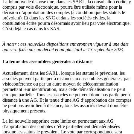
La loi nouvelle dispose que, dans les SARL, la consultation écrite, y
compris par voie électronique, pourra être utilisée même pour la
décision d’approbation des comptes (à condition que les statuts le
prévoient). Et dans les SNC et dans les sociétés civiles, la
consultation écrite pourra désormais avoir lieu par voie électronique.
C’est déjà le cas dans les SAS.
À noter :
ces nouvelles dispositions entreront en vigueur à une date
qui sera fixée par un décret et au plus tard le 13 septembre 2024.
La tenue des assemblées générales à distance
Actuellement, dans les SARL, lorsque les statuts le prévoient, les
associés peuvent participer à distance aux assemblées générales, par
visioconférence ou par un autre moyen de télécommunication
permettant leur identification, mais cette dématérialisation ne peut
être que partielle. Tous les associés ne peuvent donc pas participer à
distance à une AG. Et la tenue d’une AG d’approbation des comptes
ne peut pas avoir lieu à distance, tous les associés devant donc être
physiquement présents.
La loi nouvelle supprime cette limite en permettant aux AG
d’approbation des comptes d’être partiellement dématérialisées
lorsque les statuts le prévoient. Le vote par correspondance sera