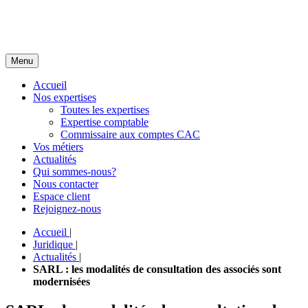
Menu
Accueil
Nos expertises
Toutes les expertises
Expertise comptable
Commissaire aux comptes CAC
Vos métiers
Actualités
Qui sommes-nous?
Nous contacter
Espace client
Rejoignez-nous
Accueil
|
Juridique
|
Actualités
|
SARL : les modalités de consultation des associés sont
modernisées