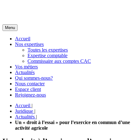
Menu
Accueil
Nos expertises
Toutes les expertises
Expertise comptable
Commissaire aux comptes CAC
Vos métiers
Actualités
Qui sommes-nous?
Nous contacter
Espace client
Rejoignez-nous
Accueil
|
Juridique
|
Actualités
|
Un « droit à l’essai » pour l’exercice en commun d’une
activité agricole