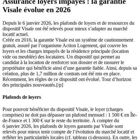
Assurance loyers impayés : la garantie
Visale évolue en 2026
Depuis le 6 janvier 2026, les plafonds de loyers et de ressources du
dispositif Visale ont été relevés pour mieux s’adapter au marché
locatif actuel.
Créée en 2016, la garantie Visale est un système de cautionnement
gratuit, assuré par l’organisme Action Logement, qui couvre les
loyers et les charges impayés de la résidence principale (location
vide ou meublée) des locataires. Un dispositif qui permet au
candidat à la location de renforcer son dossier et de rassurer le
propriétaire qui bénéficie ainsi d’une garantie fiable. Ainsi, depuis sa
création, plus de 1,7 million de contrats ont été mis en place.
Récemment, les règles de ce dispositif ont évolué. Tour d’horizon
des principales nouveautés.[/p]
Plafonds de loyers
Pour pouvoir bénéficier du dispositif Visale, le loyer (charges
comprises) ne doit pas dépasser un plafond mensuel : 1 500 € en Île-
de-France et 1 300 € sur le reste du territoire. À compter du
6 janvier 2026, les plafonds de loyers garantis par Visale sont
relevés pour mieux tenir compte de l’évolution du marché locatif et
refléter les particularités locales (cf. tableau ci-dessous). En outre, les