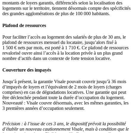
montants de loyers garantis, différenciés selon la localisation des
logements sur le territoire, tiennent désormais compte des spécificités
des grandes agglomérations de plus de 100 000 habitants.
Plafond de ressources
Pour faciliter l’accès au logement des salariés de plus de 30 ans, le
plafond de ressources mensuel du locataire, jusqu’alors fixé à
1 500 € nets par mois, est porté à 1 710 €. Ce plafond de ressources
revalorisé ouvre ainsi l’accès à la location privée à un plus grand
nombre d’actifs dans un contexte de forte tension locative.
Couverture des impayés
Jusqu’à présent, la garantie Visale pouvait couvrir jusqu’à 36 mois
d’impayés de loyers et l’équivalent de 2 mois de loyers (charges
comprises) en cas de dégradations locatives. Une garantie qui peut
être déclenchée pendant toute la durée d’occupation du logement.
Nouveauté : Visale couvre désormais, avec les mêmes garanties, les
3 premières années d’occupation seulement.
Précision :
à l’issue de ces 3 ans, le dispositif prévoit la possibilité
d’établir un nouveau cautionnement Visale, mais à condition que le