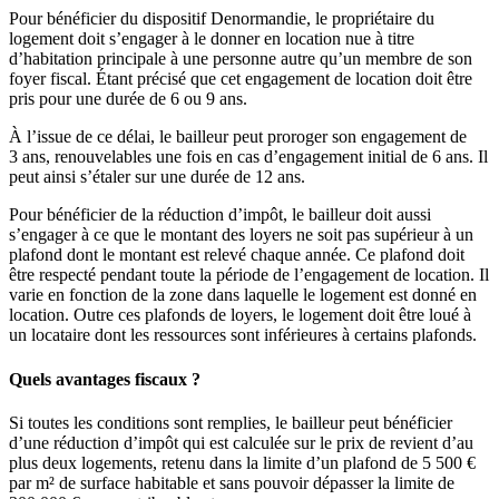
Pour bénéficier du dispositif Denormandie, le propriétaire du
logement doit s’engager à le donner en location nue à titre
d’habitation principale à une personne autre qu’un membre de son
foyer fiscal. Étant précisé que cet engagement de location doit être
pris pour une durée de 6 ou 9 ans.
À l’issue de ce délai, le bailleur peut proroger son engagement de
3 ans, renouvelables une fois en cas d’engagement initial de 6 ans. Il
peut ainsi s’étaler sur une durée de 12 ans.
Pour bénéficier de la réduction d’impôt, le bailleur doit aussi
s’engager à ce que le montant des loyers ne soit pas supérieur à un
plafond dont le montant est relevé chaque année. Ce plafond doit
être respecté pendant toute la période de l’engagement de location. Il
varie en fonction de la zone dans laquelle le logement est donné en
location. Outre ces plafonds de loyers, le logement doit être loué à
un locataire dont les ressources sont inférieures à certains plafonds.
Quels avantages fiscaux ?
Si toutes les conditions sont remplies, le bailleur peut bénéficier
d’une réduction d’impôt qui est calculée sur le prix de revient d’au
plus deux logements, retenu dans la limite d’un plafond de 5 500 €
par m² de surface habitable et sans pouvoir dépasser la limite de