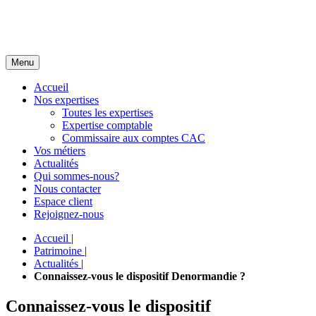
Menu
Accueil
Nos expertises
Toutes les expertises
Expertise comptable
Commissaire aux comptes CAC
Vos métiers
Actualités
Qui sommes-nous?
Nous contacter
Espace client
Rejoignez-nous
Accueil
|
Patrimoine
|
Actualités
|
Connaissez-vous le dispositif Denormandie ?
Connaissez-vous le dispositif