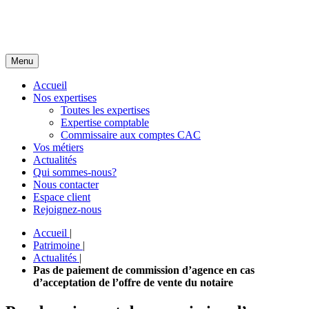
Menu
Accueil
Nos expertises
Toutes les expertises
Expertise comptable
Commissaire aux comptes CAC
Vos métiers
Actualités
Qui sommes-nous?
Nous contacter
Espace client
Rejoignez-nous
Accueil
|
Patrimoine
|
Actualités
|
Pas de paiement de commission d’agence en cas
d’acceptation de l’offre de vente du notaire