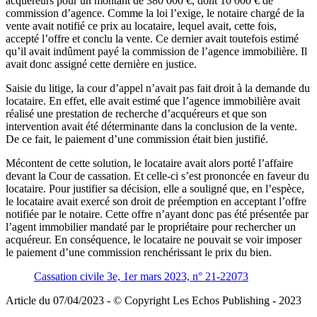
acquéreurs pour un montant de 380 000 €, dont 10 000 € de
commission d’agence. Comme la loi l’exige, le notaire chargé de la
vente avait notifié ce prix au locataire, lequel avait, cette fois,
accepté l’offre et conclu la vente. Ce dernier avait toutefois estimé
qu’il avait indûment payé la commission de l’agence immobilière. Il
avait donc assigné cette dernière en justice.
Saisie du litige, la cour d’appel n’avait pas fait droit à la demande du
locataire. En effet, elle avait estimé que l’agence immobilière avait
réalisé une prestation de recherche d’acquéreurs et que son
intervention avait été déterminante dans la conclusion de la vente.
De ce fait, le paiement d’une commission était bien justifié.
Mécontent de cette solution, le locataire avait alors porté l’affaire
devant la Cour de cassation. Et celle-ci s’est prononcée en faveur du
locataire. Pour justifier sa décision, elle a souligné que, en l’espèce,
le locataire avait exercé son droit de préemption en acceptant l’offre
notifiée par le notaire. Cette offre n’ayant donc pas été présentée par
l’agent immobilier mandaté par le propriétaire pour rechercher un
acquéreur. En conséquence, le locataire ne pouvait se voir imposer
le paiement d’une commission renchérissant le prix du bien.
Cassation civile 3e, 1er mars 2023, n° 21-22073
Article du 07/04/2023 - © Copyright Les Echos Publishing - 2023