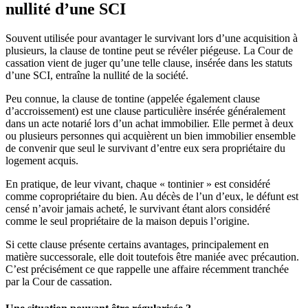
nullité d’une SCI
Souvent utilisée pour avantager le survivant lors d’une acquisition à
plusieurs, la clause de tontine peut se révéler piégeuse. La Cour de
cassation vient de juger qu’une telle clause, insérée dans les statuts
d’une SCI, entraîne la nullité de la société.
Peu connue, la clause de tontine (appelée également clause
d’accroissement) est une clause particulière insérée généralement
dans un acte notarié lors d’un achat immobilier. Elle permet à deux
ou plusieurs personnes qui acquièrent un bien immobilier ensemble
de convenir que seul le survivant d’entre eux sera propriétaire du
logement acquis.
En pratique, de leur vivant, chaque « tontinier » est considéré
comme copropriétaire du bien. Au décès de l’un d’eux, le défunt est
censé n’avoir jamais acheté, le survivant étant alors considéré
comme le seul propriétaire de la maison depuis l’origine.
Si cette clause présente certains avantages, principalement en
matière successorale, elle doit toutefois être maniée avec précaution.
C’est précisément ce que rappelle une affaire récemment tranchée
par la Cour de cassation.