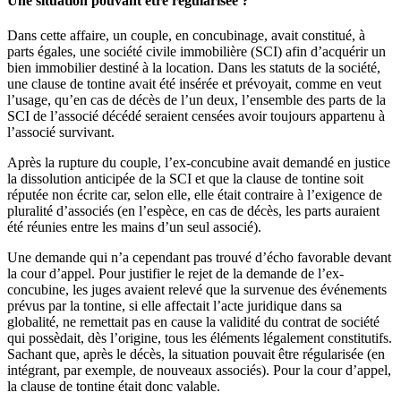
Une situation pouvant être régularisée ?
Dans cette affaire, un couple, en concubinage, avait constitué, à
parts égales, une société civile immobilière (SCI) afin d’acquérir un
bien immobilier destiné à la location. Dans les statuts de la société,
une clause de tontine avait été insérée et prévoyait, comme en veut
l’usage, qu’en cas de décès de l’un deux, l’ensemble des parts de la
SCI de l’associé décédé seraient censées avoir toujours appartenu à
l’associé survivant.
Après la rupture du couple, l’ex-concubine avait demandé en justice
la dissolution anticipée de la SCI et que la clause de tontine soit
réputée non écrite car, selon elle, elle était contraire à l’exigence de
pluralité d’associés (en l’espèce, en cas de décès, les parts auraient
été réunies entre les mains d’un seul associé).
Une demande qui n’a cependant pas trouvé d’écho favorable devant
la cour d’appel. Pour justifier le rejet de la demande de l’ex-
concubine, les juges avaient relevé que la survenue des événements
prévus par la tontine, si elle affectait l’acte juridique dans sa
globalité, ne remettait pas en cause la validité du contrat de société
qui possèdait, dès l’origine, tous les éléments légalement constitutifs.
Sachant que, après le décès, la situation pouvait être régularisée (en
intégrant, par exemple, de nouveaux associés). Pour la cour d’appel,
la clause de tontine était donc valable.