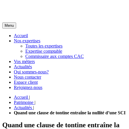
Menu
Accueil
Nos expertises
Toutes les expertises
Expertise comptable
Commissaire aux comptes CAC
Vos métiers
Actualités
Qui sommes-nous?
Nous contacter
Espace client
Rejoignez-nous
Accueil
|
Patrimoine
|
Actualités
|
Quand une clause de tontine entraîne la nullité d’une SCI
Quand une clause de tontine entraîne la