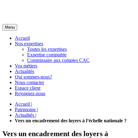
Menu
Accueil
Nos expertises
Toutes les expertises
Expertise comptable
Commissaire aux comptes CAC
Vos métiers
Actualités
Qui sommes-nous?
Nous contacter
Espace client
Rejoignez-nous
Accueil
|
Patrimoine
|
Actualités
|
Vers un encadrement des loyers à l’échelle nationale ?
Vers un encadrement des loyers à