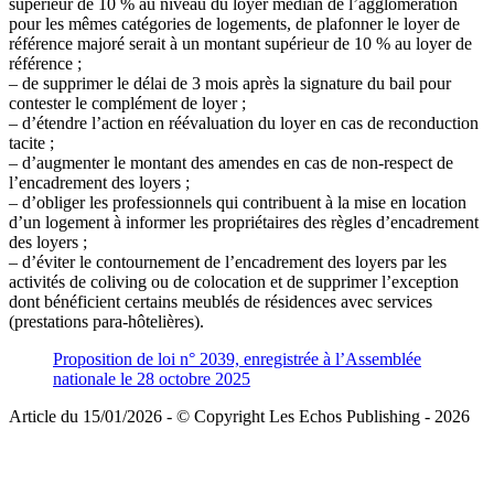
supérieur de 10 % au niveau du loyer médian de l’agglomération
pour les mêmes catégories de logements, de plafonner le loyer de
référence majoré serait à un montant supérieur de 10 % au loyer de
référence ;
– de supprimer le délai de 3 mois après la signature du bail pour
contester le complément de loyer ;
– d’étendre l’action en réévaluation du loyer en cas de reconduction
tacite ;
– d’augmenter le montant des amendes en cas de non-respect de
l’encadrement des loyers ;
– d’obliger les professionnels qui contribuent à la mise en location
d’un logement à informer les propriétaires des règles d’encadrement
des loyers ;
– d’éviter le contournement de l’encadrement des loyers par les
activités de coliving ou de colocation et de supprimer l’exception
dont bénéficient certains meublés de résidences avec services
(prestations para-hôtelières).
Proposition de loi n° 2039, enregistrée à l’Assemblée
nationale le 28 octobre 2025
Article du 15/01/2026 - © Copyright Les Echos Publishing - 2026