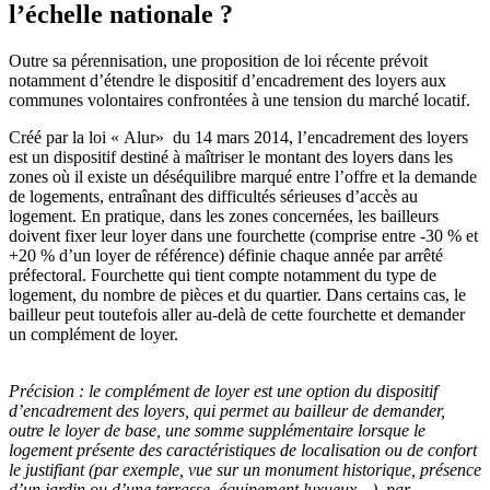
l’échelle nationale ?
Outre sa pérennisation, une proposition de loi récente prévoit
notamment d’étendre le dispositif d’encadrement des loyers aux
communes volontaires confrontées à une tension du marché locatif.
Créé par la loi « Alur» du 14 mars 2014, l’encadrement des loyers
est un dispositif destiné à maîtriser le montant des loyers dans les
zones où il existe un déséquilibre marqué entre l’offre et la demande
de logements, entraînant des difficultés sérieuses d’accès au
logement. En pratique, dans les zones concernées, les bailleurs
doivent fixer leur loyer dans une fourchette (comprise entre -30 % et
+20 % d’un loyer de référence) définie chaque année par arrêté
préfectoral. Fourchette qui tient compte notamment du type de
logement, du nombre de pièces et du quartier. Dans certains cas, le
bailleur peut toutefois aller au-delà de cette fourchette et demander
un complément de loyer.
Précision :
le complément de loyer est une option du dispositif
d’encadrement des loyers, qui permet au bailleur de demander,
outre le loyer de base, une somme supplémentaire lorsque le
logement présente des caractéristiques de localisation ou de confort
le justifiant (par exemple, vue sur un monument historique, présence
d’un jardin ou d’une terrasse, équipement luxueux…), par