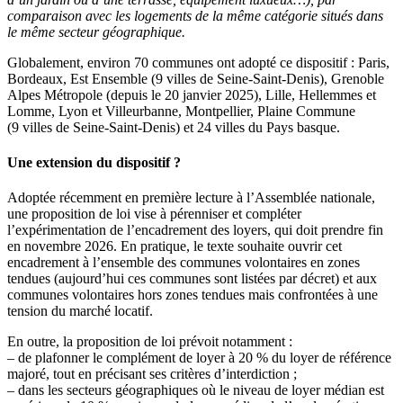
comparaison avec les logements de la même catégorie situés dans
le même secteur géographique.
Globalement, environ 70 communes ont adopté ce dispositif : Paris,
Bordeaux, Est Ensemble (9 villes de Seine-Saint-Denis), Grenoble
Alpes Métropole (depuis le 20 janvier 2025), Lille, Hellemmes et
Lomme, Lyon et Villeurbanne, Montpellier, Plaine Commune
(9 villes de Seine-Saint-Denis) et 24 villes du Pays basque.
Une extension du dispositif ?
Adoptée récemment en première lecture à l’Assemblée nationale,
une proposition de loi vise à pérenniser et compléter
l’expérimentation de l’encadrement des loyers, qui doit prendre fin
en novembre 2026. En pratique, le texte souhaite ouvrir cet
encadrement à l’ensemble des communes volontaires en zones
tendues (aujourd’hui ces communes sont listées par décret) et aux
communes volontaires hors zones tendues mais confrontées à une
tension du marché locatif.
En outre, la proposition de loi prévoit notamment :
– de plafonner le complément de loyer à 20 % du loyer de référence
majoré, tout en précisant ses critères d’interdiction ;
– dans les secteurs géographiques où le niveau de loyer médian est