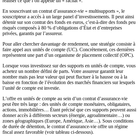
réaliser ce que l’on appelle un « rachat ».
En souscrivant un contrat d’assurance-vie « multisupports », le
souscripteur a accès à un large panel d’investissements. Il peut ainsi
détenir sur son contrat des fonds en euros, c’est-à-dire des fonds peu
risqués composés à 80 % d’obligations d’État et d’entreprises
privées, garantis par l’assureur.
Pour aller chercher davantage de rendement, une stratégie consiste à
faire appel aux unités de compte (UC). Concrètement, ces dernières
représentent une part d’un organisme de placement collectif (OPC).
Lorsque vous investissez sur des supports en unités de compte, vous
achetez un nombre défini de parts. Votre assureur garantit leur
nombre mais pas leur valeur qui peut fluctuer à la hausse ou à la
baisse en fonction de l’évolution des marchés financiers sur lesquels
l’unité de compte est investie.
L’offre en unités de compte au sein d’un contrat d’assurance-vie
peut être très large : des unités de compte monétaires, obligataires,
actions, immobilières… Étant précisé que ces supports peuvent aussi
donner accès à différents secteurs (énergie, agroalimentaire…) ou
zones géographiques (Europe, Amérique, Asie…). Sous conditions
de durée de détention, le contrat d’assurance-vie offre un régime
fiscal assez favorable (voir tableau ci-dessous).