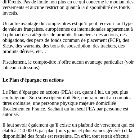
différents. Pas de limite non plus en ce qui concerne le montant des
versements et aucune restriction quant à la disponibilité des fonds
investis.
Un autre avantage du compte-titres est qu’il peut recevoir tout type
de valeurs françaises, européennes ou internationales appartenant à
la plupart des catégories de produits financiers : des actions, des
obligations, des parts de fonds commun de placement (FCP), des
Sicav, des warrants, des bons de souscription, des trackers, des
produits dérivés, etc…
Fiscalement, le compte-titre n’offre aucun avantage particulier (voir
tableau ci-dessous).
Le Plan d’épargne en actions
Le Plan d’épargne en actions (PEA) est, quant à lui, un peu plus
contraignant. Son souscripteur doit être, contrairement au compte-
titres ordinaire, une personne physique majeure domiciliée
fiscalement en France. Sachant qu’un seul PEA par personne est
autorisé.
Il faut savoir également qu’il existe un plafond de versement qui est
établi à 150 000 € par plan (hors gains et plus-values générés) et la
disponibilité des fonds est restreinte. En effet, tout retrait effectué