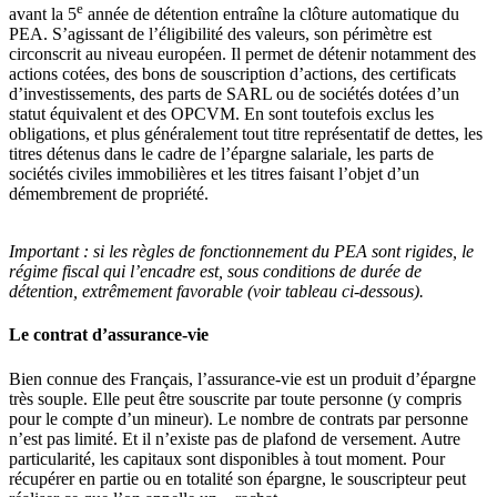
e
avant la 5
année de détention entraîne la clôture automatique du
PEA. S’agissant de l’éligibilité des valeurs, son périmètre est
circonscrit au niveau européen. Il permet de détenir notamment des
actions cotées, des bons de souscription d’actions, des certificats
d’investissements, des parts de SARL ou de sociétés dotées d’un
statut équivalent et des OPCVM. En sont toutefois exclus les
obligations, et plus généralement tout titre représentatif de dettes, les
titres détenus dans le cadre de l’épargne salariale, les parts de
sociétés civiles immobilières et les titres faisant l’objet d’un
démembrement de propriété.
Important :
si les règles de fonctionnement du PEA sont rigides, le
régime fiscal qui l’encadre est, sous conditions de durée de
détention, extrêmement favorable (voir tableau ci-dessous).
Le contrat d’assurance-vie
Bien connue des Français, l’assurance-vie est un produit d’épargne
très souple. Elle peut être souscrite par toute personne (y compris
pour le compte d’un mineur). Le nombre de contrats par personne
n’est pas limité. Et il n’existe pas de plafond de versement. Autre
particularité, les capitaux sont disponibles à tout moment. Pour
récupérer en partie ou en totalité son épargne, le souscripteur peut