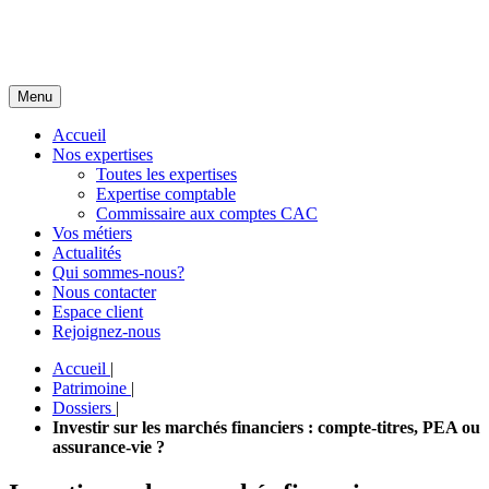
Menu
Accueil
Nos expertises
Toutes les expertises
Expertise comptable
Commissaire aux comptes CAC
Vos métiers
Actualités
Qui sommes-nous?
Nous contacter
Espace client
Rejoignez-nous
Accueil
|
Patrimoine
|
Dossiers
|
Investir sur les marchés financiers : compte-titres, PEA ou
assurance-vie ?