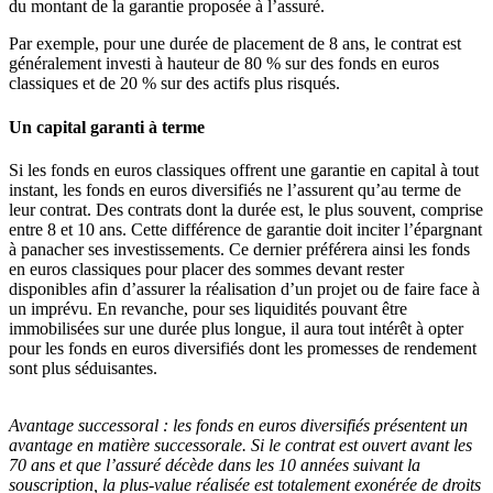
du montant de la garantie proposée à l’assuré.
Par exemple, pour une durée de placement de 8 ans, le contrat est
généralement investi à hauteur de 80 % sur des fonds en euros
classiques et de 20 % sur des actifs plus risqués.
Un capital garanti à terme
Si les fonds en euros classiques offrent une garantie en capital à tout
instant, les fonds en euros diversifiés ne l’assurent qu’au terme de
leur contrat. Des contrats dont la durée est, le plus souvent, comprise
entre 8 et 10 ans. Cette différence de garantie doit inciter l’épargnant
à panacher ses investissements. Ce dernier préférera ainsi les fonds
en euros classiques pour placer des sommes devant rester
disponibles afin d’assurer la réalisation d’un projet ou de faire face à
un imprévu. En revanche, pour ses liquidités pouvant être
immobilisées sur une durée plus longue, il aura tout intérêt à opter
pour les fonds en euros diversifiés dont les promesses de rendement
sont plus séduisantes.
Avantage successoral :
les fonds en euros diversifiés présentent un
avantage en matière successorale. Si le contrat est ouvert avant les
70 ans et que l’assuré décède dans les 10 années suivant la
souscription, la plus-value réalisée est totalement exonérée de droits