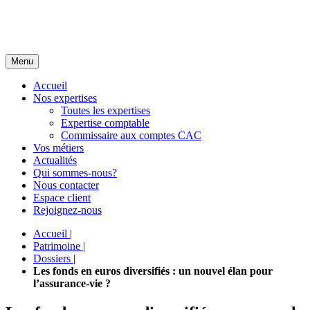
Menu
Accueil
Nos expertises
Toutes les expertises
Expertise comptable
Commissaire aux comptes CAC
Vos métiers
Actualités
Qui sommes-nous?
Nous contacter
Espace client
Rejoignez-nous
Accueil
|
Patrimoine
|
Dossiers
|
Les fonds en euros diversifiés : un nouvel élan pour
l’assurance-vie ?