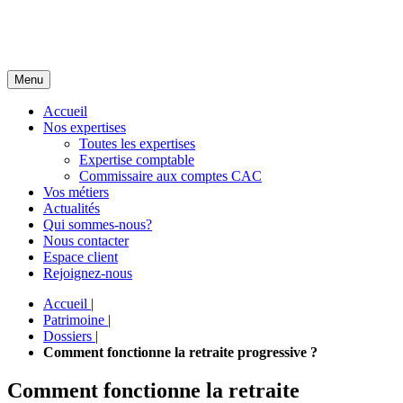
Menu
Accueil
Nos expertises
Toutes les expertises
Expertise comptable
Commissaire aux comptes CAC
Vos métiers
Actualités
Qui sommes-nous?
Nous contacter
Espace client
Rejoignez-nous
Accueil
|
Patrimoine
|
Dossiers
|
Comment fonctionne la retraite progressive ?
Comment fonctionne la retraite