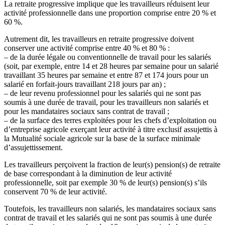
La retraite progressive implique que les travailleurs réduisent leur
activité professionnelle dans une proportion comprise entre 20 % et
60 %.
Autrement dit, les travailleurs en retraite progressive doivent
conserver une activité comprise entre 40 % et 80 % :
– de la durée légale ou conventionnelle de travail pour les salariés
(soit, par exemple, entre 14 et 28 heures par semaine pour un salarié
travaillant 35 heures par semaine et entre 87 et 174 jours pour un
salarié en forfait-jours travaillant 218 jours par an) ;
– de leur revenu professionnel pour les salariés qui ne sont pas
soumis à une durée de travail, pour les travailleurs non salariés et
pour les mandataires sociaux sans contrat de travail ;
– de la surface des terres exploitées pour les chefs d’exploitation ou
d’entreprise agricole exerçant leur activité à titre exclusif assujettis à
la Mutualité sociale agricole sur la base de la surface minimale
d’assujettissement.
Les travailleurs perçoivent la fraction de leur(s) pension(s) de retraite
de base correspondant à la diminution de leur activité
professionnelle, soit par exemple 30 % de leur(s) pension(s) s’ils
conservent 70 % de leur activité.
Toutefois, les travailleurs non salariés, les mandataires sociaux sans
contrat de travail et les salariés qui ne sont pas soumis à une durée