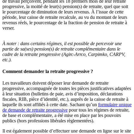
de travail perçoivent, pendant les 18 premiers mois de leur retraite
progressive, la moitié de leur(s) pension(s) de retraite, quel que soit
le pourcentage de diminution de leurs revenus. À l’issue de cette
période, leur caisse de retraite recalcule, au vu du montant de leurs
revenus réels, le pourcentage de la fraction de pension de retraite à
verser.
À noter :
dans certains régimes, il est possible de percevoir une
partie de sa(ses) pension(s) de retraite complémentaire dans le
cadre de la retraite progressive (Agirc-Arrco, Carpimko, CARPV,
etc.).
Comment demander la retraite progressive ?
Les travailleurs doivent déposer leur demande de retraite
progressive, accompagnée de toutes les pièces justificatives adaptées
à leur situation (bulletins de paie, avis d’imposition, déclarations
fiscales, RIB, pièce d’identité, etc.), auprès de la caisse de retraite à
laquelle ils sont affiliés à cette date. Sachant qu’un
formulaire unique
de demande de retraite progressive
pour tous les régimes de retraite,
de base et complémentaire, a été mise en place par les pouvoirs
publics (hors professions libérales règlementées).
Il est également possible d’effectuer une demande en ligne sur le site