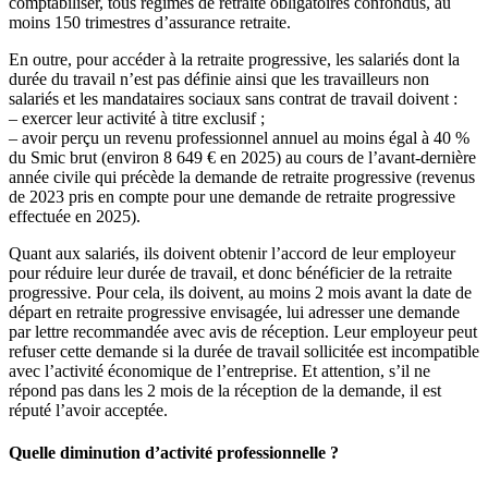
comptabiliser, tous régimes de retraite obligatoires confondus, au
moins 150 trimestres d’assurance retraite.
En outre, pour accéder à la retraite progressive, les salariés dont la
durée du travail n’est pas définie ainsi que les travailleurs non
salariés et les mandataires sociaux sans contrat de travail doivent :
– exercer leur activité à titre exclusif ;
– avoir perçu un revenu professionnel annuel au moins égal à 40 %
du Smic brut (environ 8 649 € en 2025) au cours de l’avant-dernière
année civile qui précède la demande de retraite progressive (revenus
de 2023 pris en compte pour une demande de retraite progressive
effectuée en 2025).
Quant aux salariés, ils doivent obtenir l’accord de leur employeur
pour réduire leur durée de travail, et donc bénéficier de la retraite
progressive. Pour cela, ils doivent, au moins 2 mois avant la date de
départ en retraite progressive envisagée, lui adresser une demande
par lettre recommandée avec avis de réception. Leur employeur peut
refuser cette demande si la durée de travail sollicitée est incompatible
avec l’activité économique de l’entreprise. Et attention, s’il ne
répond pas dans les 2 mois de la réception de la demande, il est
réputé l’avoir acceptée.
Quelle diminution d’activité professionnelle ?